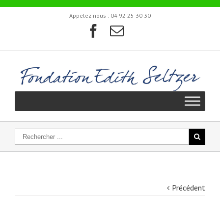
Appelez nous :
04 92 25 30 30
Précédent