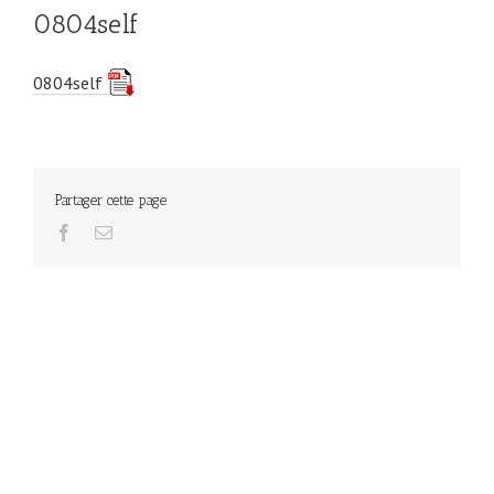
0804self
0804self
Partager cette page