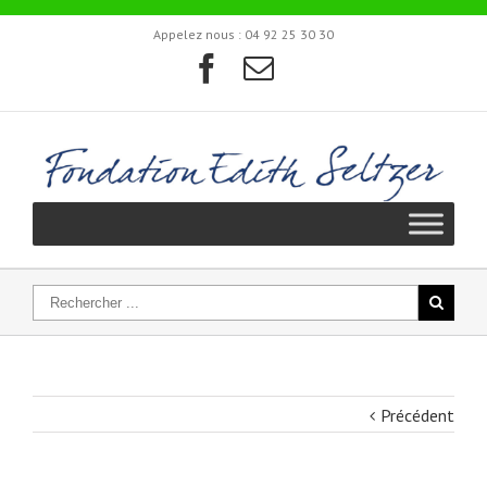
Appelez nous :
04 92 25 30 30
Précédent