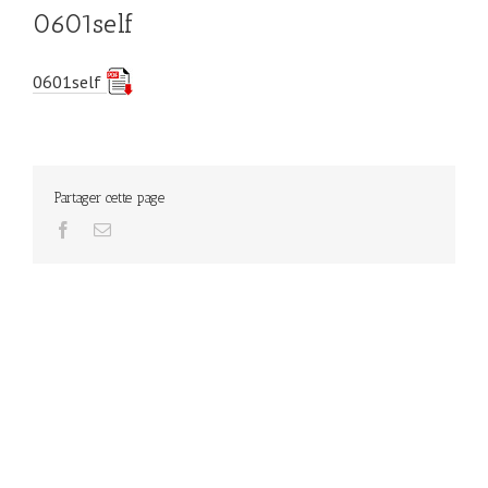
0601self
0601self
Partager cette page