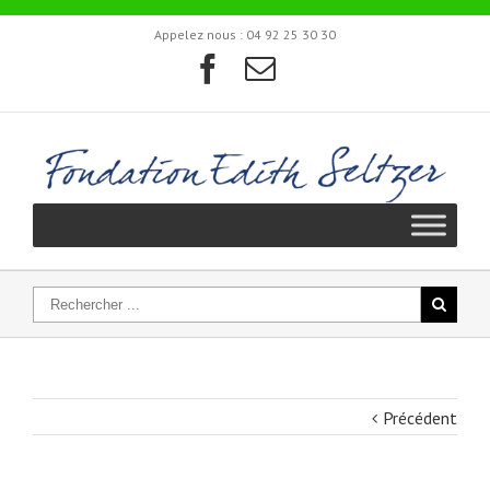
Appelez nous :
04 92 25 30 30
Précédent