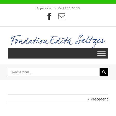
Appelez nous :
04 92 25 30 30
Précédent