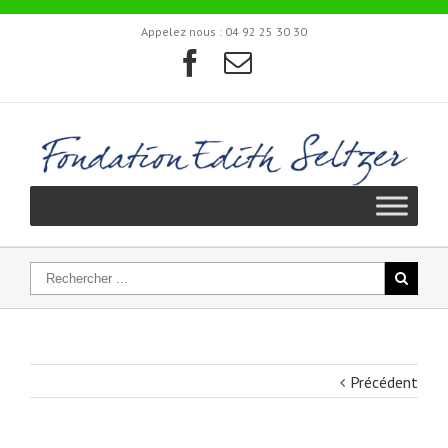
Appelez nous :
04 92 25 30 30
Précédent