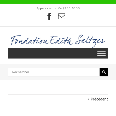
Appelez nous :
04 92 25 30 30
Précédent