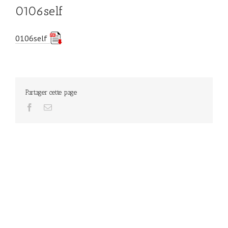
0106self
0106self
Partager cette page