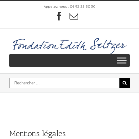
Appelez nous :
04 92 25 30 30
Mentions légales