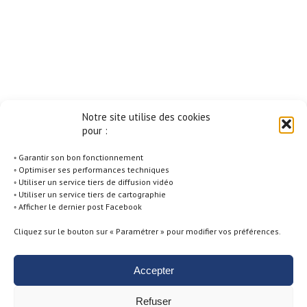
Notre site utilise des cookies
pour :
◦ Garantir son bon fonctionnement
◦ Optimiser ses performances techniques
◦ Utiliser un service tiers de diffusion vidéo
◦ Utiliser un service tiers de cartographie
◦ Afficher le dernier post Facebook
Cliquez sur le bouton sur « Paramétrer » pour modifier vos préférences.
Accepter
Politique de Cookies -
Conditions générales d'utilisation -
Mentions
Refuser