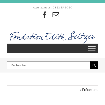
Appelez nous :
04 92 25 30 30
Précédent