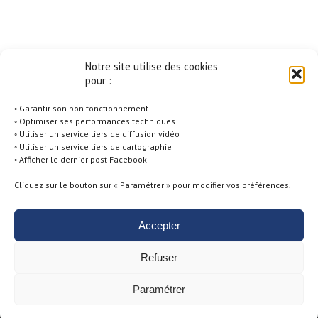
Notre site utilise des cookies
pour :
◦ Garantir son bon fonctionnement
◦ Optimiser ses performances techniques
◦ Utiliser un service tiers de diffusion vidéo
◦ Utiliser un service tiers de cartographie
◦ Afficher le dernier post Facebook
Cliquez sur le bouton sur « Paramétrer » pour modifier vos préférences.
Accepter
Politique de Cookies -
Conditions générales d'utilisation -
Mentions
Refuser
Légales -
Politique de Confidentialité
Paramétrer