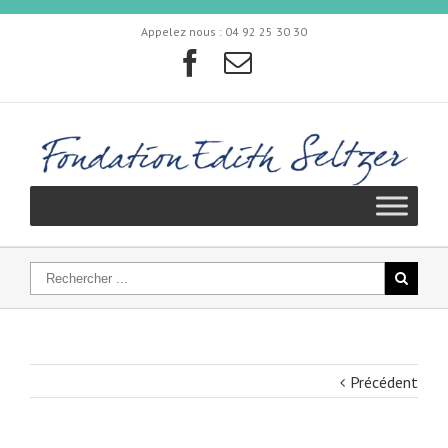
Appelez nous :
04 92 25 30 30
Précédent