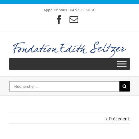
Appelez nous :
04 92 25 30 30
Précédent