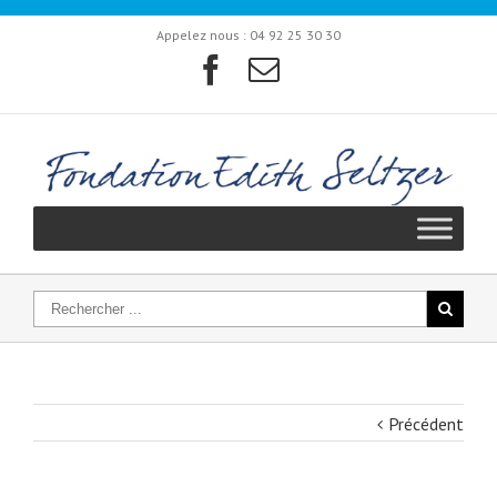
Appelez nous :
04 92 25 30 30
Précédent