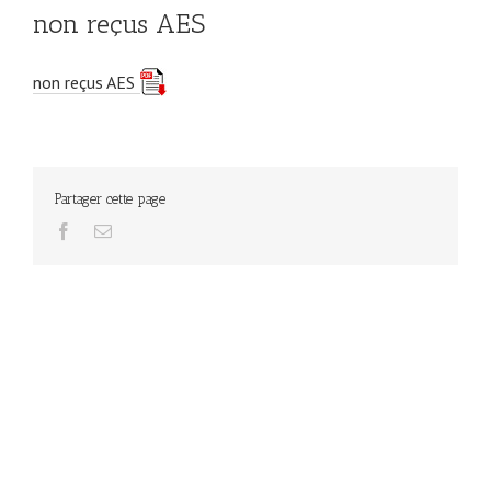
non reçus AES
non reçus AES
Partager cette page