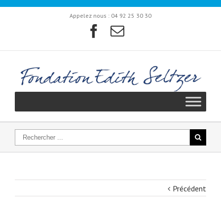
Appelez nous :
04 92 25 30 30
Précédent