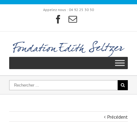
Appelez nous :
04 92 25 30 30
Précédent