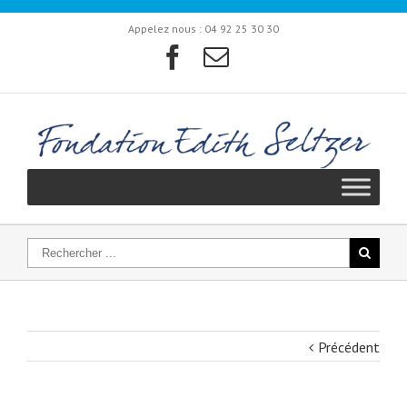
Appelez nous :
04 92 25 30 30
Précédent