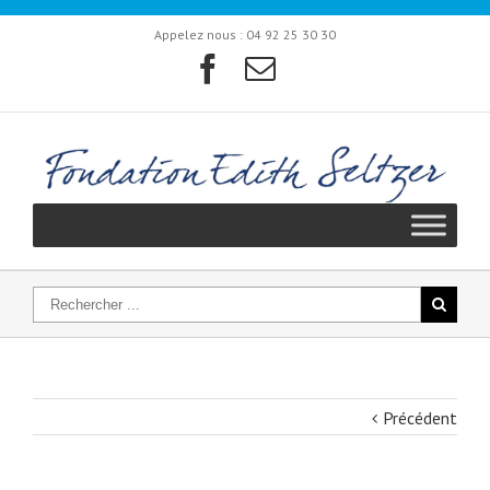
Appelez nous :
04 92 25 30 30
Précédent