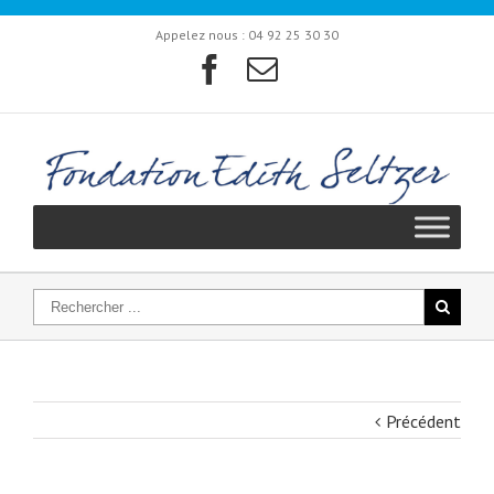
Appelez nous :
04 92 25 30 30
Précédent