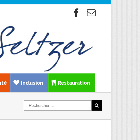
nté
Inclusion
Restauration