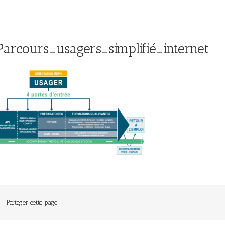
Parcours_usagers_simplifié_internet
Partager cette page