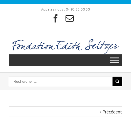
Appelez nous :
04 92 25 30 30
Précédent