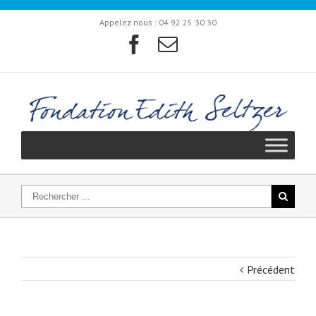
Appelez nous :
04 92 25 30 30
Précédent