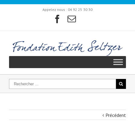
Appelez nous :
04 92 25 30 30
Précédent