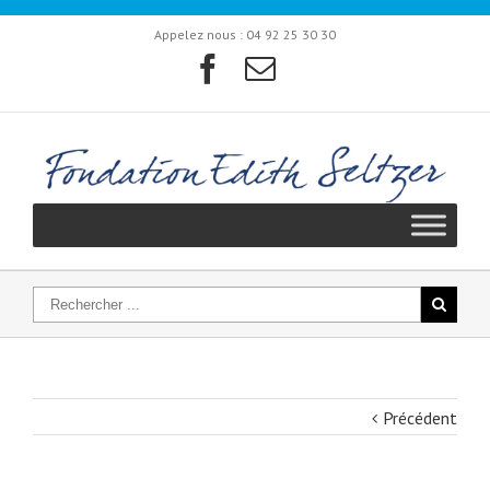
Appelez nous :
04 92 25 30 30
Précédent