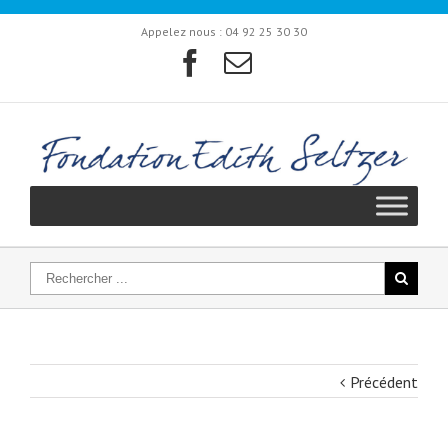
Appelez nous :
04 92 25 30 30
Précédent