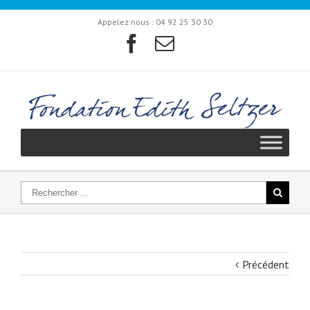
Appelez nous :
04 92 25 30 30
Précédent