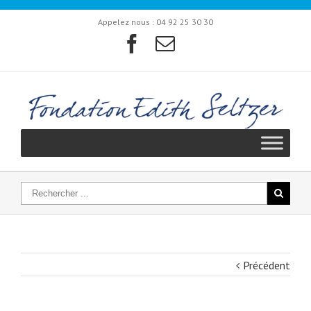
Appelez nous :
04 92 25 30 30
Précédent