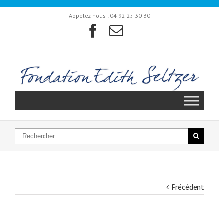
Appelez nous :
04 92 25 30 30
Précédent