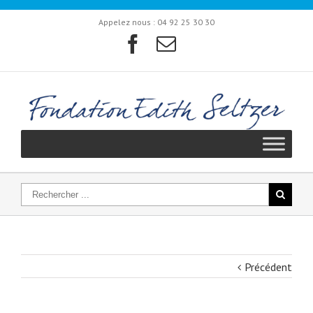
Appelez nous :
04 92 25 30 30
Précédent