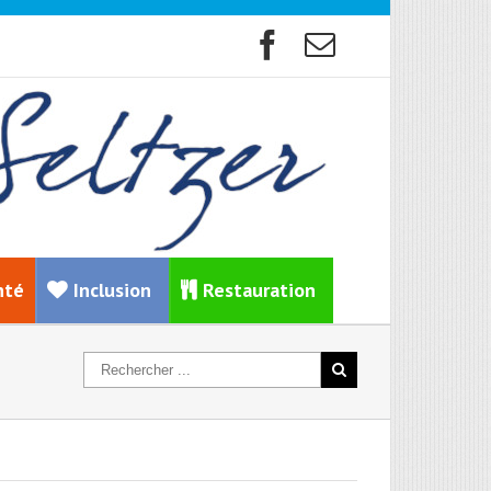
nté
Inclusion
Restauration