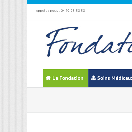
Appelez nous :
04 92 25 30 30
La Fondation
Soins Médicau