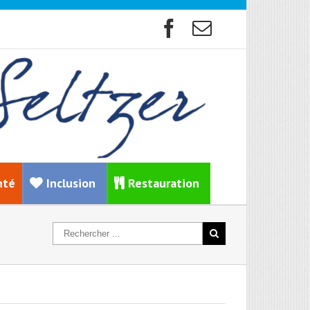
nté
Inclusion
Restauration