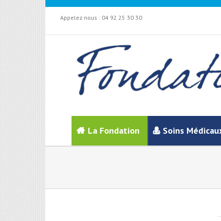
Appelez nous :
04 92 25 30 30
La Fondation
Soins Médicau