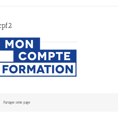
cpf2
Partager cette page