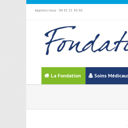
Appelez nous :
04 92 25 30 30
La Fondation
Soins Médicau