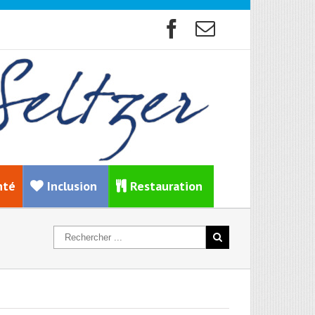
nté
Inclusion
Restauration