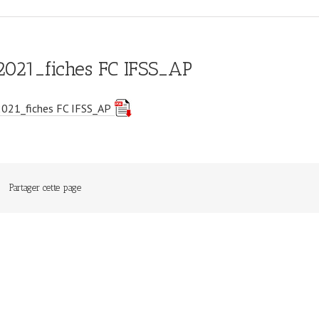
2021_fiches FC IFSS_AP
2021_fiches FC IFSS_AP
Partager cette page