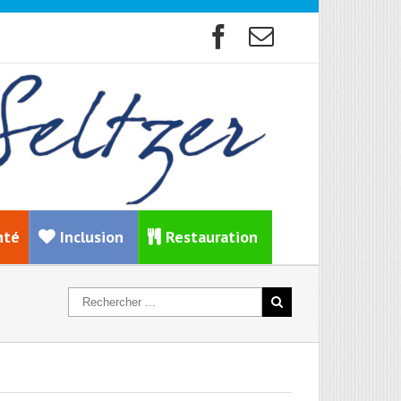
nté
Inclusion
Restauration