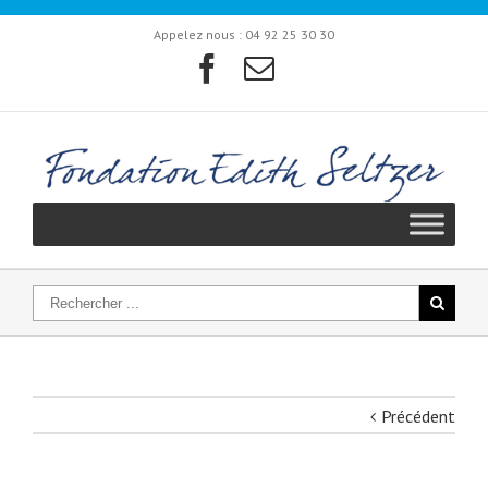
Appelez nous :
04 92 25 30 30
Précédent