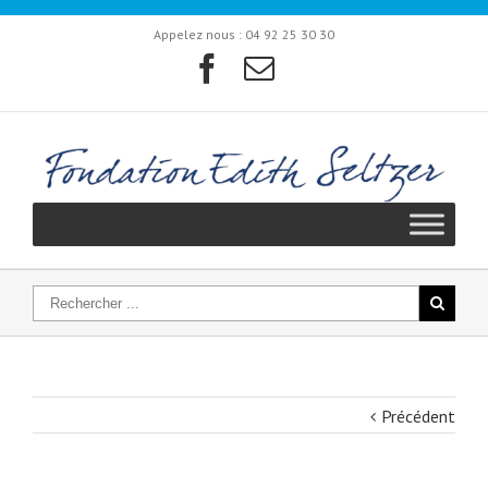
Appelez nous :
04 92 25 30 30
Précédent