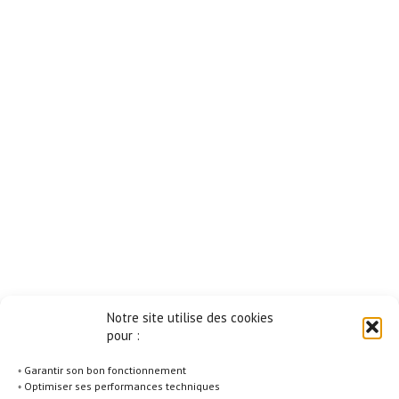
Notre site utilise des cookies
pour :
◦ Garantir son bon fonctionnement
◦ Optimiser ses performances techniques