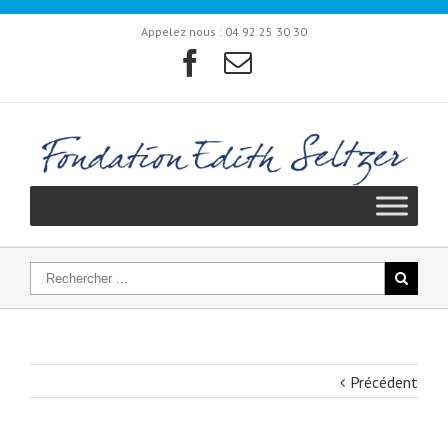
Appelez nous :
04 92 25 30 30
Précédent