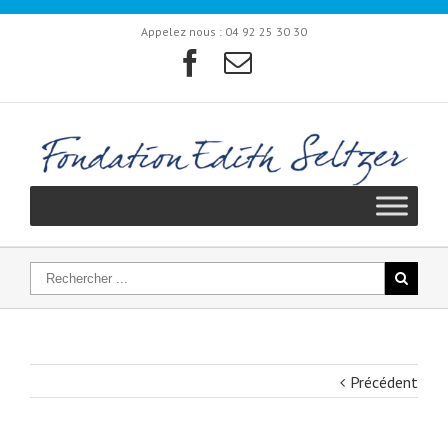
Appelez nous :
04 92 25 30 30
Précédent