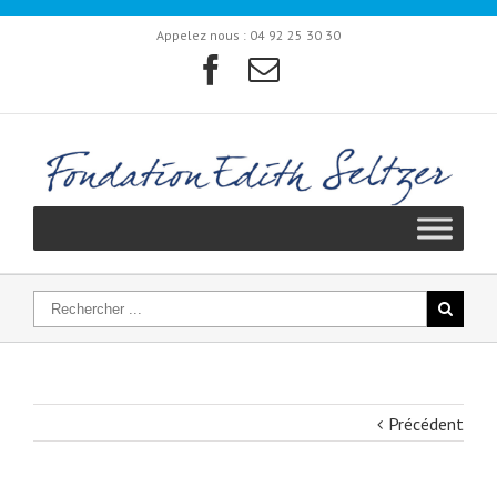
Appelez nous :
04 92 25 30 30
Précédent