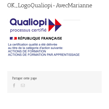
OK_LogoQualiopi-AvecMarianne
Partager cette page