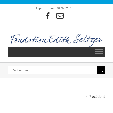
Appelez nous :
04 92 25 30 30
Précédent