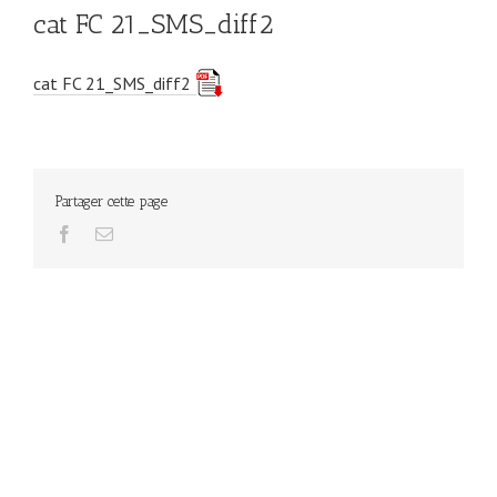
cat FC 21_SMS_diff2
cat FC 21_SMS_diff2
Partager cette page