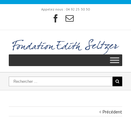
Appelez nous :
04 92 25 30 30
Précédent