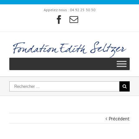
Appelez nous :
04 92 25 30 30
Précédent