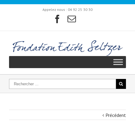
Appelez nous :
04 92 25 30 30
Précédent