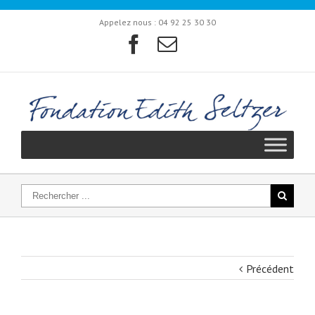
Appelez nous :
04 92 25 30 30
Précédent