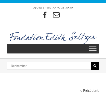
Appelez nous :
04 92 25 30 30
Précédent