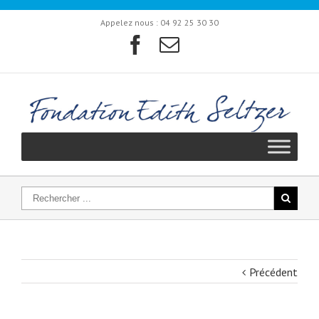
Appelez nous :
04 92 25 30 30
Précédent