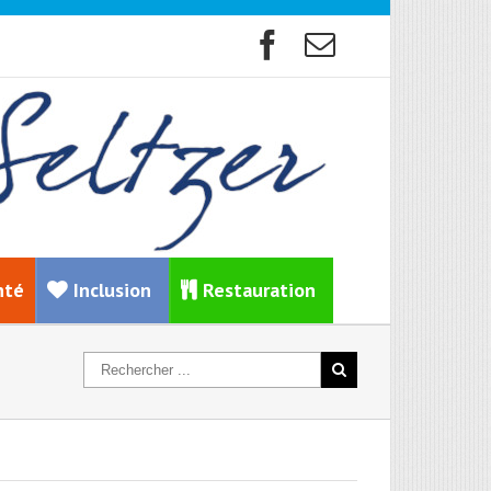
nté
Inclusion
Restauration