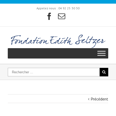
Appelez nous :
04 92 25 30 30
Précédent