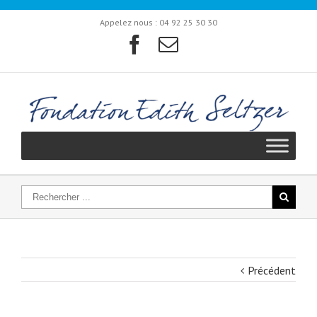
Appelez nous :
04 92 25 30 30
Précédent