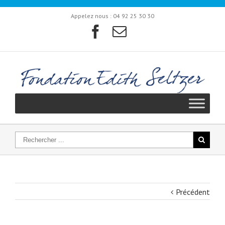
Appelez nous :
04 92 25 30 30
Précédent