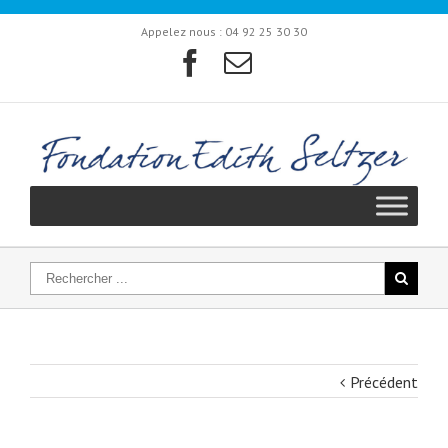
Appelez nous :
04 92 25 30 30
Précédent