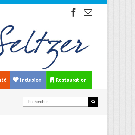
nté
Inclusion
Restauration