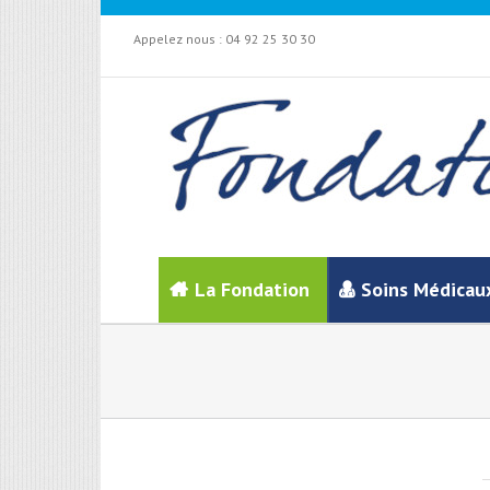
Appelez nous :
04 92 25 30 30
La Fondation
Soins Médicau