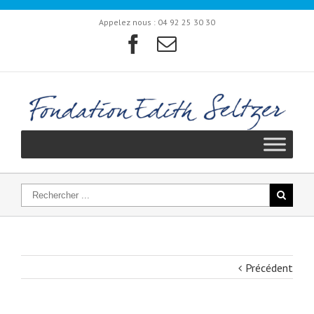
Appelez nous :
04 92 25 30 30
Précédent