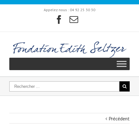
Appelez nous :
04 92 25 30 30
Précédent